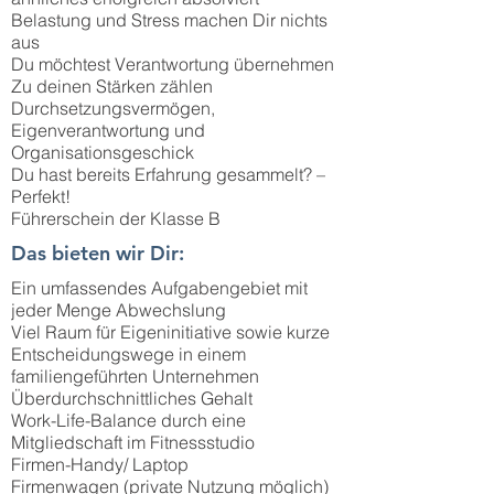
Belastung und Stress machen Dir nichts
aus
Du möchtest Verantwortung übernehmen
Zu deinen Stärken zählen
Durchsetzungsvermögen,
Eigenverantwortung und
Organisationsgeschick
Du hast bereits Erfahrung gesammelt? –
Perfekt!
Führerschein der Klasse B
Das bieten wir Dir:
Ein umfassendes Aufgabengebiet mit
jeder Menge Abwechslung
Viel Raum für Eigeninitiative sowie kurze
Entscheidungswege in einem
familiengeführten Unternehmen
Überdurchschnittliches Gehalt
Work-Life-Balance durch eine
Mitgliedschaft im Fitnessstudio
Firmen-Handy/ Laptop
Firmenwagen (private Nutzung möglich)